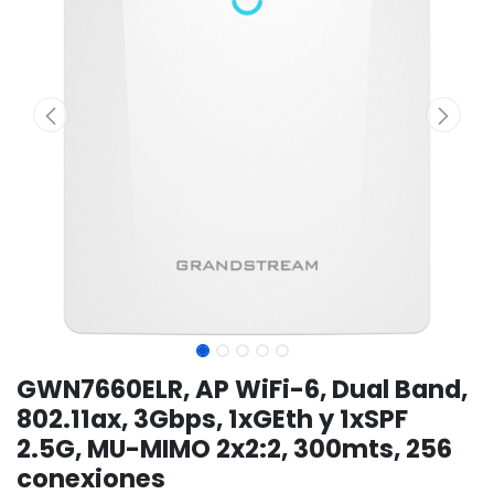
GWN7660ELR, AP WiFi-6, Dual Band,
802.11ax, 3Gbps, 1xGEth y 1xSPF
2.5G, MU-MIMO 2x2:2, 300mts, 256
conexiones