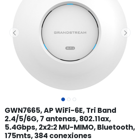
GWN7665, AP WiFi-6E, Tri Band
2.4/5/6G, 7 antenas, 802.11ax,
5.4Gbps, 2x2:2 MU-MIMO, Bluetooth,
175mts, 384 conexiones