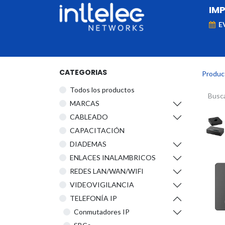
IM
E
MARCAS
Telefonía IP
Networking
D
CATEGORIAS
Produc
Todos los productos
​MARCAS
CABLEADO
CAPACITACIÓN
DIADEMAS
ENLACES INALAMBRICOS
REDES LAN/WAN/WIFI
VIDEOVIGILANCIA
TELEFONÍA IP
Conmutadores IP