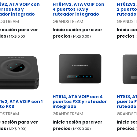
8v2, ATA VOIP con
HT814v2, ATA VOIP con
HT812v2,
ertos FXS y
4 puertos FXS y
2 puerto
ador integrado
ruteador integrado
ruteado
DSTREAM
GRANDSTREAM
GRANDST
e sesión para ver
Inicie sesión para ver
Inicie s
ios
precios
precios
( MX$
0.00
)
( MX$
0.00
)
HT814, ATA VOIP con 4
HT813, AT
1v2, ATA VOIP con 1
puertos FXS y ruteador
puerto F
to FXS
integrado
ruteado
DSTREAM
GRANDSTREAM
GRANDST
e sesión para ver
Inicie sesión para ver
Inicie s
ios
precios
precios
( MX$
0.00
)
( MX$
0.00
)