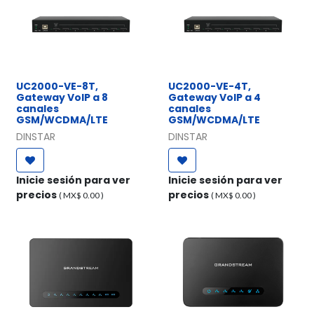
UC2000-VE-8T,
UC2000-VE-4T,
Gateway VoIP a 8
Gateway VoIP a 4
canales
canales
GSM/WCDMA/LTE
GSM/WCDMA/LTE
DINSTAR
DINSTAR
Inicie sesión para ver
Inicie sesión para ver
precios
precios
( MX$
0.00
)
( MX$
0.00
)