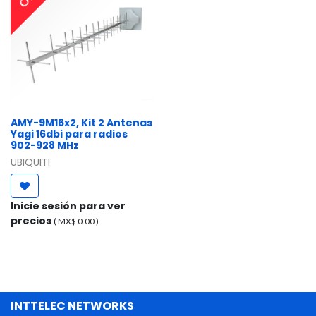
AMY-9M16x2, Kit 2 Antenas
Yagi 16dbi para radios
902-928 MHz
UBIQUITI
Inicie sesión para ver
precios
( MX$
0.00
)
INTTELEC NETWORKS