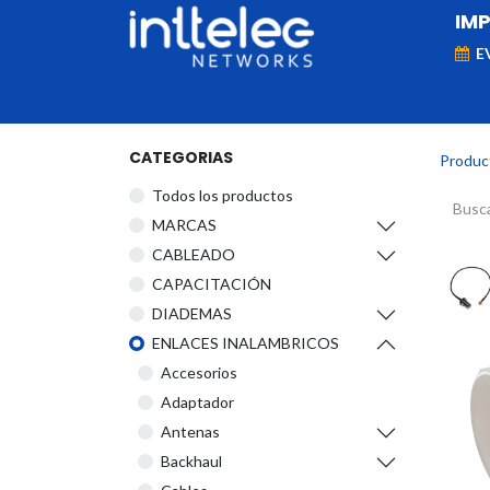
IM
E
MARCAS
Telefonía IP
Networking
D
CATEGORIAS
Produc
Todos los productos
​MARCAS
CABLEADO
CAPACITACIÓN
DIADEMAS
ENLACES INALAMBRICOS
Accesorios
Adaptador
Antenas
Backhaul