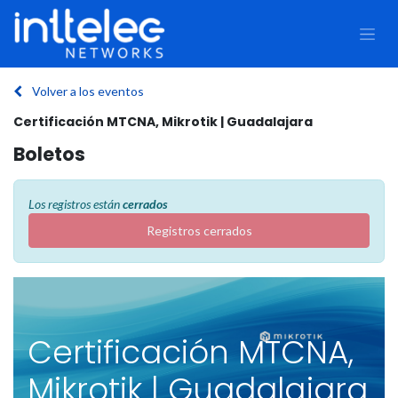
Volver a los eventos
Certificación MTCNA, Mikrotik | Guadalajara
Boletos
Los registros están
cerrados
Registros cerrados
Certificación MTCNA,
Mikrotik | Guadalajara