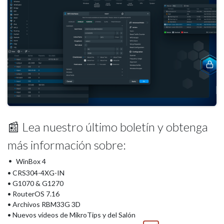
📰 Lea nuestro último boletín y obtenga
más información sobre:
•
WinBox 4
• CRS304-4XG-IN
• G1070 & G1270
• RouterOS 7.16
• Archivos RBM33G 3D
• Nuevos vídeos de MikroTips y del Salón