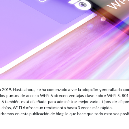
 2019. Hasta ahora, se ha comenzado a ver la adopción generalizada como
 los puntos de acceso Wi-Fi 6 ofrecen ventajas clave sobre Wi-Fi 5. 80
i 6 también está diseñado para administrar mejor varios tipos de disp
 chips, Wi-Fi 6 ofrece un rendimiento hasta 3 veces más rápido.
cubriremos en esta publicación de blog, lo que hace que todo esto sea 