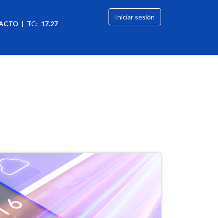
Iniciar sesión
ACTO
|
TC:
17.27
citación
OFERTAS