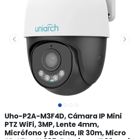
Uho-P2A-M3F4D, Cámara IP Mini
PTZ WiFi, 3MP, Lente 4mm,
Micrófono y Bocina, IR 30m, Micro