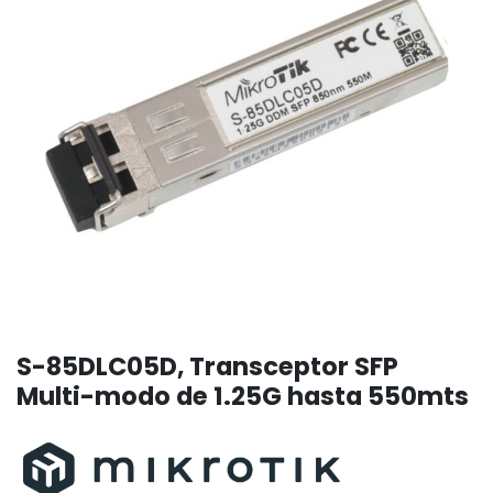
S-85DLC05D, Transceptor SFP
Multi-modo de 1.25G hasta 550mts