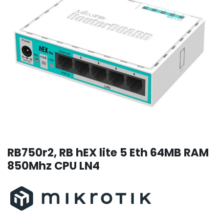
RB750r2, RB hEX lite 5 Eth 64MB RAM
850Mhz CPU LN4