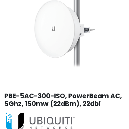
PBE-5AC-300-ISO, PowerBeam AC,
5Ghz, 150mw (22dBm), 22dbi