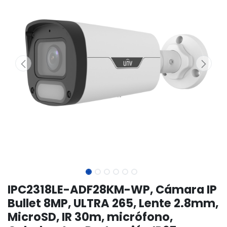
IPC2318LE-ADF28KM-WP, Cámara IP
Bullet 8MP, ULTRA 265, Lente 2.8mm,
MicroSD, IR 30m, micrófono,