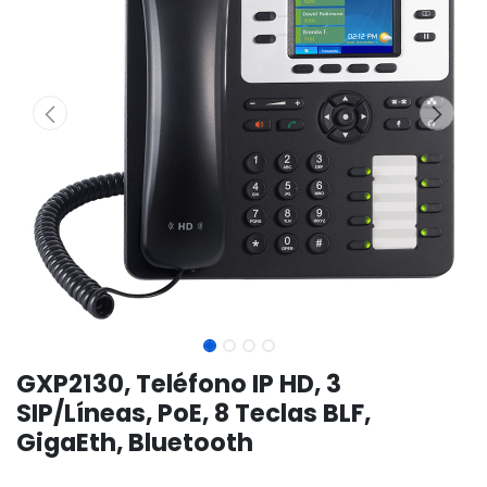
GXP2130, Teléfono IP HD, 3
SIP/Líneas, PoE, 8 Teclas BLF,
GigaEth, Bluetooth