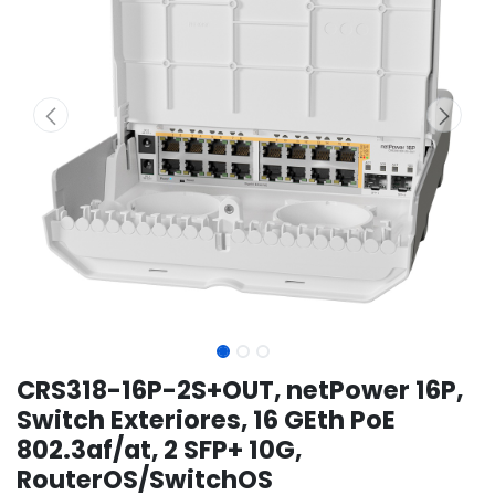
CRS318-16P-2S+OUT, netPower 16P,
Switch Exteriores, 16 GEth PoE
802.3af/at, 2 SFP+ 10G,
RouterOS/SwitchOS