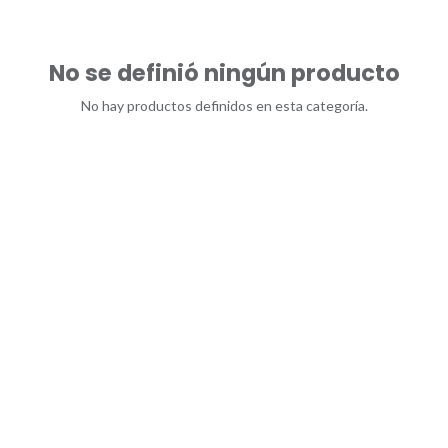
No se definió ningún producto
No hay productos definidos en esta categoría.