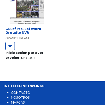
GSurf Pro, Software
Gratuito NVR
GRANDSTREAM
Inicie sesión para ver
precios
( MX$
0.00
)
INTTELEC NETWORKS
CONTACTO
NOSOTROS
MARCAS