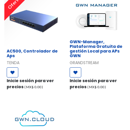
Oferta
GWN-Manager,
Plataforma Gratuita de
AC500, Controlador de
gestión Local para APs
Aps
GWN
TENDA
GRANDSTREAM
Inicie sesión para ver
Inicie sesión para ver
precios
precios
( MX$
0.00
)
( MX$
0.00
)