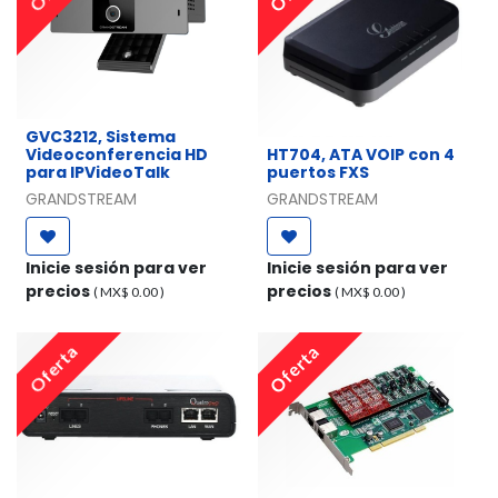
GVC3212, Sistema
Videoconferencia HD
HT704, ATA VOIP con 4
para IPVideoTalk
puertos FXS
GRANDSTREAM
GRANDSTREAM
Inicie sesión para ver
Inicie sesión para ver
precios
precios
( MX$
0.00
)
( MX$
0.00
)
Oferta
Oferta