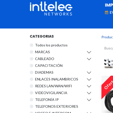
IM
E
MARCAS
Telefonía IP
Networking
D
CATEGORIAS
Produc
Todos los productos
​MARCAS
CABLEADO
CAPACITACIÓN
DIADEMAS
ENLACES INALAMBRICOS
Ofer
REDES LAN/WAN/WIFI
VIDEOVIGILANCIA
TELEFONÍA IP
TELEFONOS EXTERIORES