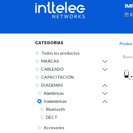
IM
MARCAS
Telefonía IP
Networking
D
CATEGORIAS
Produc
Todos los productos
​MARCAS
CABLEADO
CAPACITACIÓN
DIADEMAS
Alambricas
Inalambricas
Bluetooth
DECT
Accesorios