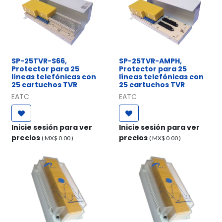
SP-25TVR-S66,
SP-25TVR-AMPH,
Protector para 25
Protector para 25
líneas telefónicas con
líneas telefónicas con
25 cartuchos TVR
25 cartuchos TVR
EATC
EATC
Inicie sesión para ver
Inicie sesión para ver
precios
precios
( MX$
0.00
)
( MX$
0.00
)