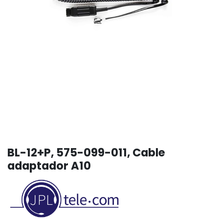
BL-12+P, 575-099-011, Cable
adaptador A10