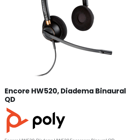
Encore HW520, Diadema Binaural
QD