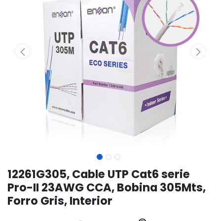
12261G305, Cable UTP Cat6 serie
Pro-II 23AWG CCA, Bobina 305Mts,
Forro Gris, Interior