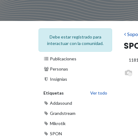
Sopo
Debe estar registrado para
SP
interactuar con la comunidad.
Publicaciones
118
Personas
Insignias
Etiquetas
Ver todo
Addasound
Grandstream
Mikrotik
SPON