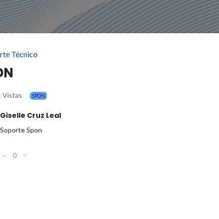
rte Técnico
ON
1
Vistas
SPON
Giselle Cruz Leal
Soporte Spon
0