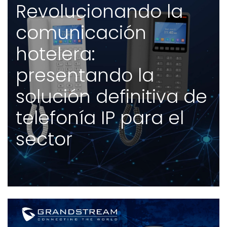
Revolucionando la
comunicación
hotelera:
presentando la
solución definitiva de
telefonía IP para el
sector