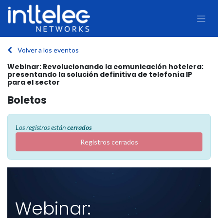
Volver a los eventos
Webinar: Revolucionando la comunicación hotelera:
presentando la solución definitiva de telefonía IP
para el sector
Boletos
Los registros están
cerrados
Registros cerrados
Webinar: