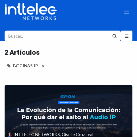
2 Artículos
BOCINAS IP
×
INTTELEC NETWORKS, Giselle Cruz Leal