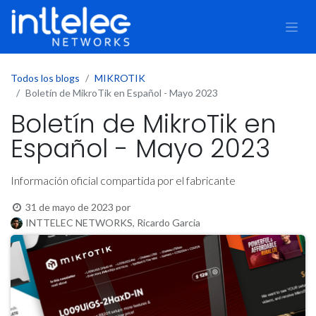
Todos los blogs
MIKROTIK
Boletín de MikroTik en Español - Mayo 2023
Boletín de MikroTik en
Español - Mayo 2023
Información oficial compartida por el fabricante
31 de mayo de 2023
por
INTTELEC NETWORKS, Ricardo Garcia