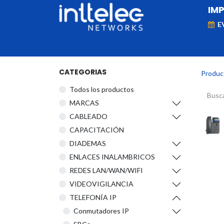
IM
E
MARCAS
Telefonía IP
Networking
D
CATEGORIAS
Produc
Todos los productos
​MARCAS
CABLEADO
CAPACITACIÓN
DIADEMAS
ENLACES INALAMBRICOS
REDES LAN/WAN/WIFI
VIDEOVIGILANCIA
TELEFONÍA IP
Conmutadores IP