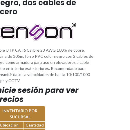
egro, dos cables de
cero
ble UTP CAT6 Calibre 23 AWG 100% de cobre,
bina de 305m, forro PVC color negro con 2 cables de
ero como armadura para uso en elevadores a cable
reo en interiores/exteriores. Recomendado para
ansmitir datos a velocidades de hasta 10/100/1000
ps y CCTV
nicie sesión para ver
recios
INVENTARIO POR
SUCURSAL
Ubicación
Cantidad