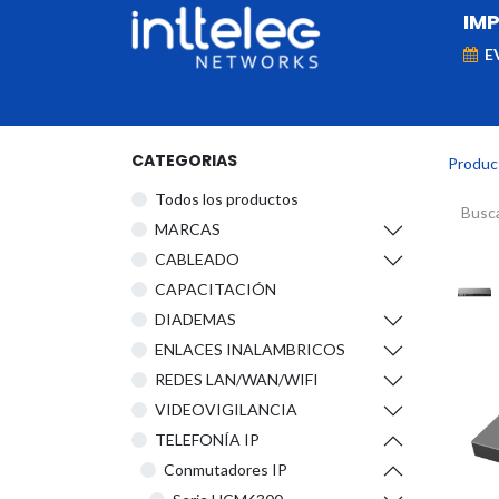
IM
E
MARCAS
Telefonía IP
Networking
D
CATEGORIAS
Produc
Todos los productos
​MARCAS
CABLEADO
CAPACITACIÓN
DIADEMAS
ENLACES INALAMBRICOS
REDES LAN/WAN/WIFI
VIDEOVIGILANCIA
TELEFONÍA IP
Conmutadores IP