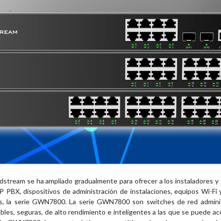
ndstream se ha ampliado gradualmente para ofrecer a los instaladores y
, IP PBX, dispositivos de administración de instalaciones, equipos Wi-
es, la serie GWN7800. La serie GWN7800 son switches de red admin
es, seguras, de alto rendimiento e inteligentes a las que se puede acc