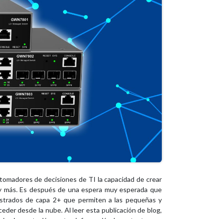
 tomadores de decisiones de TI la capacidad de crear
Fi y más. Es después de una espera muy esperada que
istrados de capa 2+ que permiten a las pequeñas y
eder desde la nube. Al leer esta publicación de blog,