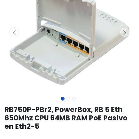
RB750P-PBr2, PowerBox, RB 5 Eth
650Mhz CPU 64MB RAM PoE Pasivo
en Eth2-5