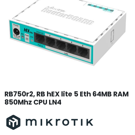
RB750r2, RB hEX lite 5 Eth 64MB RAM
850Mhz CPU LN4