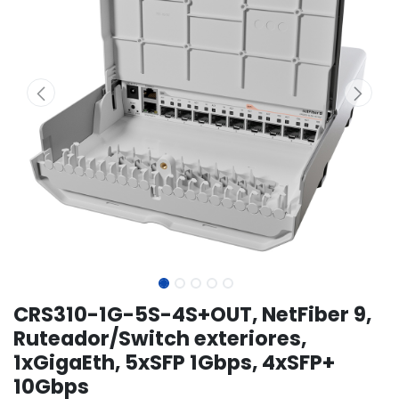
CRS310-1G-5S-4S+OUT, NetFiber 9,
Ruteador/Switch exteriores,
1xGigaEth, 5xSFP 1Gbps, 4xSFP+
10Gbps