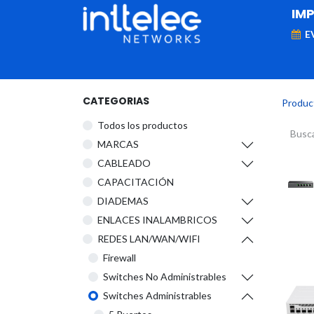
IM
E
MARCAS
Telefonía IP
Networking
D
CATEGORIAS
Produc
Todos los productos
​MARCAS
CABLEADO
CAPACITACIÓN
DIADEMAS
ENLACES INALAMBRICOS
REDES LAN/WAN/WIFI
Firewall
Switches No Administrables
Switches Administrables